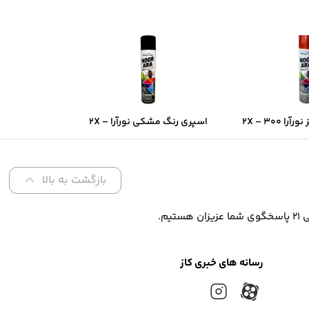
اسپری رنگ قرمز نورآرا ۲X – ۳۰۰
اسپری رنگ مشکی نورآرا ۲X –
ن فوق‌سریع و
۳۰۰ میل | پوشش دو‌برابر و
و‌برابر
خشک‌شدن سریع
بازگشت به بالا
رسانه های خبری کاز