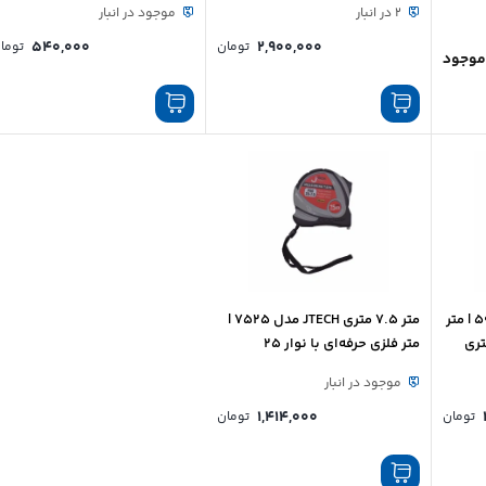
2 در انبار
موجود در انبار
540,000
2,900,000
تومان
توما
موجود
متر 5 متری JTECH مدل 5025 | متر
متر 7.5 متری JTECH مدل 7525 |
متر فلزی حرفه‌ای با نوار 25
میلی‌متری
موجود در انبار
1,414,000
تومان
تومان