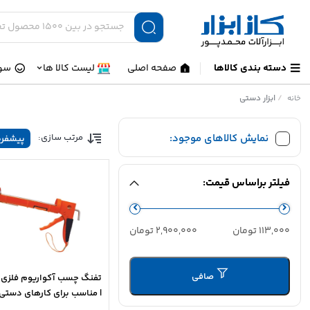
دسته بندی کالاها
صفحه اصلی
لیست کالا ها
سوا
/
ابزار دستی
خانه
نمایش کالاهای موجود:
مرتب سازی:
پیشفر
فیلتر براساس قیمت:
حداقل
حداكثر
113,000 تومان
2,900,000 تومان
قیمت
قيمت
صافی
تفنگ چسب‌ آکواریوم فلزی
| مناسب برای کارهای دستی،
بسته‌بندی و ساختمانی سب