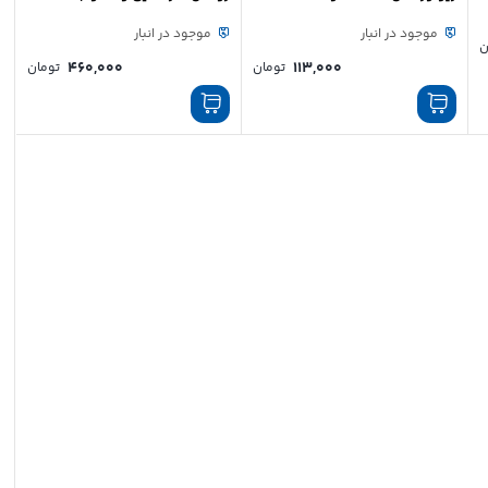
تایوانی 65 میلی‌متر
موجود در انبار
موجود در انبار
ن
460,000
113,000
تومان
تومان