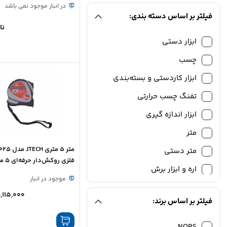
در انبار موجود نمی باشد
فیلتر بر اساس دسته بندی:
نا
ابزار دستی
چسب
ابزار کاردستی و بسته‌بندی
تفنگ چسب حرارتی
ابزار اندازه گیری
متر
متر دستی
فلزی روکش‌دار حرفه‌ای 5 متری
اره و ابزار برش
موجود در انبار
تیغ اره
1,115,000
فیلتر بر اساس برند:
پیچ گوشتی و متعلقات
سری پیچ گوشتی
NORS