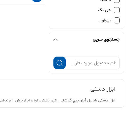
جی تک
ریولور
جستجوی سریع
ابزار دستی
ابزار دستی شامل آچار، پیچ گوشتی، انبر، چکش، اره و ابزار برش از برندها