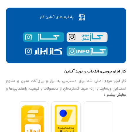
پلتفرم های آنلاین کاز
کاز ابزار، بررسی، انتخاب و خرید آنلاین
کاز ابزار، مرجع اصلی شما برای دسترسی به ابزار و یراق‌آلات مدرن و متنوع
است،این وبسایت با ارائه طیف گسترده‌ای از محصولات با کیفیت، راهنمایی‌ها و
نمایش بیشتر
اطلاعات مفید، به شما کمک می‌کند تا بهترین انتخاب‌ها را برای پروژه‌های خود
داشته باشید از دستگیره‌های شیک تا ابزارهای حرفه‌ای، کاز ابزار به نیازهای شما
پاسخ می‌دهد،با ما همراه باشید تا تجربه خریدی راحت و مطمئن را داشته باشید