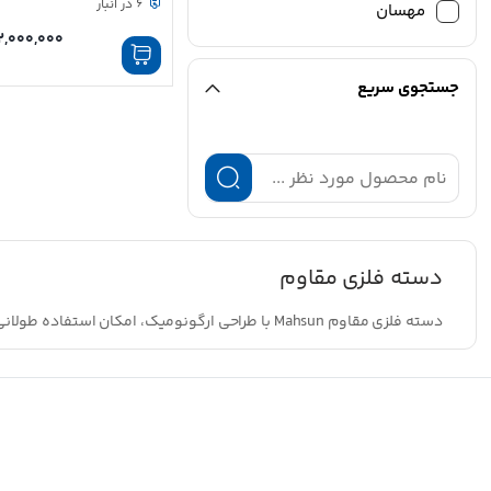
6 در انبار
مهسان
2,000,000
جستجوی سریع
دسته فلزی مقاوم
دسته فلزی مقاوم Mahsun با طراحی ارگونومیک، امکان استفاده طولانی و کنترل آسان را فراهم می‌کند؛ مناسب تی و زمین شوی ۵۰ سانت.