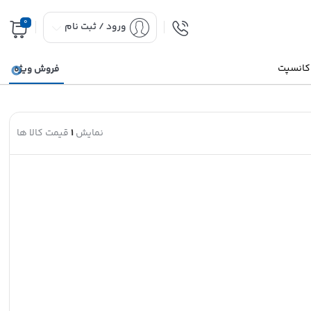
0
ورود / ثبت نام
 کانسپت
فروش ویژه
نمایش
1
قیمت کالا ها