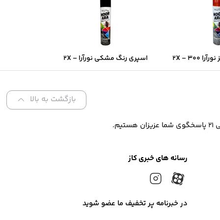
اسپری رنگ قرمز نورآرا ۲X – ۳۰۰
اسپری رنگ مشکی نورآرا ۲X –
ن فوق‌سریع و
۳۰۰ میل | پوشش دو‌برابر و
و‌برابر
خشک‌شدن سریع
بازگشت به بالا
رسانه های خبری کاز
در خبرنامه پر تخفیف ما عضو شوید