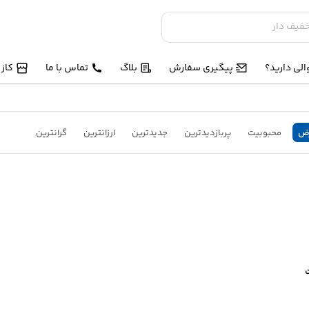
لی دارید؟
پیگیری سفارش
بلاگ
تماس با ما
کاز
ض
محبوبیت
پربازدیدترین
جدیدترین
ارزانترین
گرانترین
سانت