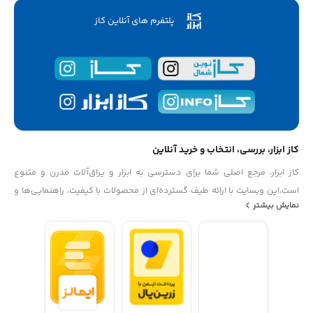
پلتفرم های آنلاین کاز
کاز ابزار، بررسی، انتخاب و خرید آنلاین
کاز ابزار، مرجع اصلی شما برای دسترسی به ابزار و یراق‌آلات مدرن و متنوع
است،این وبسایت با ارائه طیف گسترده‌ای از محصولات با کیفیت، راهنمایی‌ها و
نمایش بیشتر
اطلاعات مفید، به شما کمک می‌کند تا بهترین انتخاب‌ها را برای پروژه‌های خود
داشته باشید از دستگیره‌های شیک تا ابزارهای حرفه‌ای، کاز ابزار به نیازهای شما
پاسخ می‌دهد،با ما همراه باشید تا تجربه خریدی راحت و مطمئن را داشته باشید