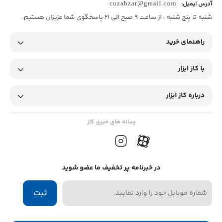
آدرس ایمیل:
cuzabzar@gmail.com
شنبه تا پنج شنبه ، از ساعت 9 صبح الی 21 پاسخگوی شما عزیزان هستیم.
راهنمای خرید
با کاز ابزار
درباره کاز ابزار
رسانه های خبری کاز
در خبرنامه پر تخفیف ما عضو شوید
ثبت