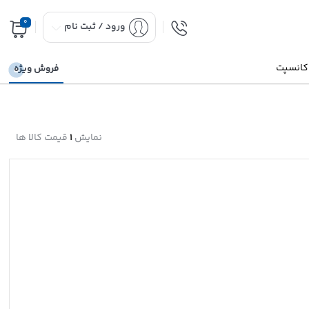
0
ورود / ثبت نام
 کانسپت
فروش ویژه
نمایش
1
قیمت کالا ها