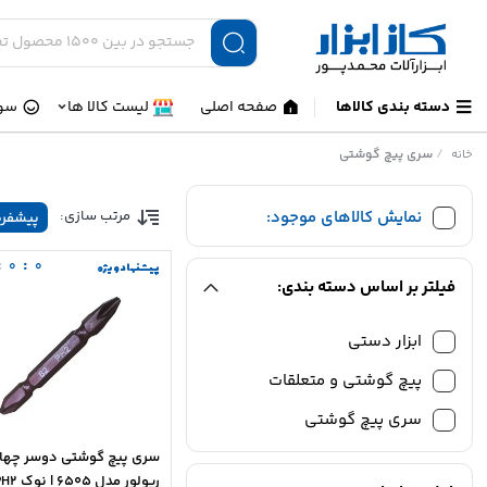
دسته بندی کالاها
صفحه اصلی
لیست کالا ها
سوا
/
سری پیچ گوشتی
خانه
نمایش کالاهای موجود:
مرتب سازی:
پیشفر
:
:
0
0
پیشنهاد ویژه
فیلتر بر اساس دسته بندی:
ابزار دستی
پیچ گوشتی و متعلقات
سری پیچ گوشتی
سری پیچ گوشتی دوسر چها
ریولور مدل 6505 | ن