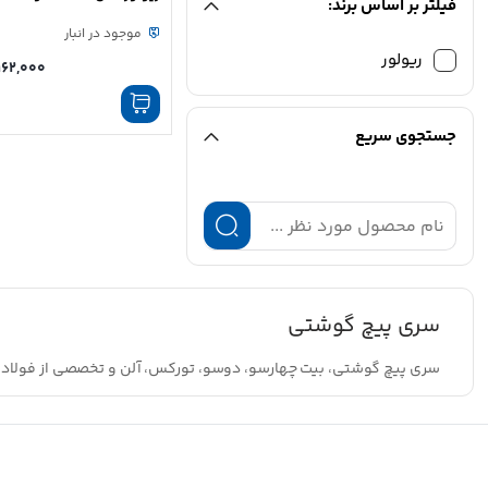
فیلتر بر اساس برند:
تایوانی 65 میلی‌متر
موجود در انبار
ریولور
162,000
جستجوی سریع
سری پیچ گوشتی
سری پیچ گوشتی، بیت چهارسو، دوسو، تورکس، آلن و تخصصی از فولاد مقاوم