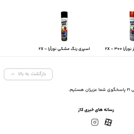
اسپری رنگ قرمز نورآرا ۲X – ۳۰۰
اسپری رنگ مشکی نورآرا ۲X –
ن فوق‌سریع و
۳۰۰ میل | پوشش دو‌برابر و
و‌برابر
خشک‌شدن سریع
بازگشت به بالا
رسانه های خبری کاز