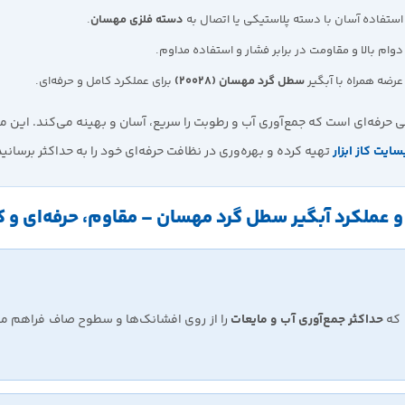
ستفاده آسان با دسته پلاستیکی یا اتصال به
دسته فلزی مهسان
.
وام بالا و مقاومت در برابر فشار و استفاده مداوم.
رضه همراه با آبگیر
سطل گرد مهسان (20028)
برای عملکرد کامل و حرفه‌ای.
ی حرفه‌ای است که جمع‌آوری آب و رطوبت را سریع، آسان و بهینه می‌کند. این م
سایت کاز ابزار
تهیه کرده و بهره‌وری در نظافت حرفه‌ای خود را به حداکثر برسانید
و عملکرد آبگیر سطل گرد مهسان – مقاوم، حرفه‌ای و ک
 که
حداکثر جمع‌آوری آب و مایعات
را از روی افشانک‌ها و سطوح صاف فراهم می