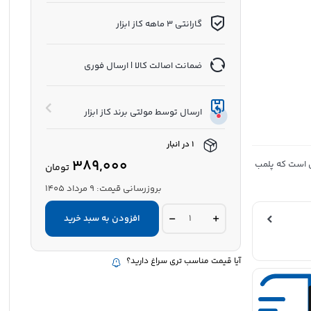
گارانتی 3 ماهه کاز ابزار
ضمانت اصالت کالا | ارسال فوری
ارسال توسط مولتی برند کاز ابزار
1 در انبار
389,000
ول است که پلمب
تومان
بروزرسانی قیمت:
9 مرداد 1405
افزودن به سبد خرید
آیا قیمت مناسب تری سراغ دارید؟