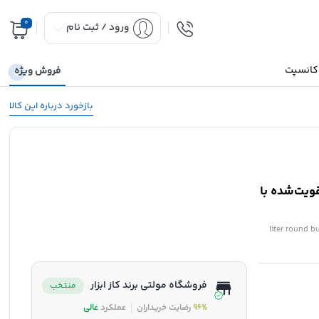
0
ورود / ثبت نام
 کانسپت
فروش ویژه
بازخورد درباره این کالا
ن تقویت‌شده با
10-liter roun
فروشگاه مولتی برند کاز ابزار
منتخب
96%
رضایت خریداران
عملکرد
عالی