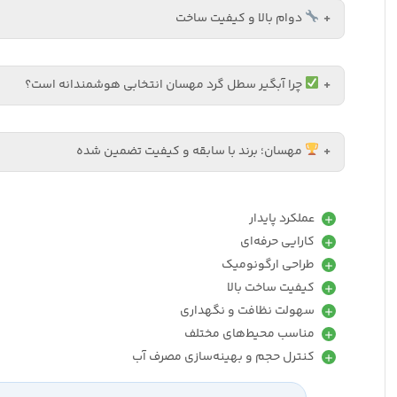
دوام بالا و کیفیت ساخت
آبگیر سطل گرد مهسان برای
خانگی، اداری، تجاری و صنعتی
ایده‌
چرا آبگیر سطل گرد مهسان انتخابی هوشمندانه است؟
مهسان؛ برند با سابقه و کیفیت تضمین شده
این محصول ترکیبی از
سادگی، کارایی و دوام
ارائه می‌دهد. قاب
بهداشتی و حرفه‌ای 
عملکرد پایدار
مهسان با سال‌ها تجربه در تولید محصولات نظافتی، همواره کیفیت و
کارایی حرفه‌ای
رضایت کاربرا
طراحی ارگونومیک
کیفیت ساخت بالا
سهولت نظافت و نگهداری
مناسب محیط‌های مختلف
کنترل حجم و بهینه‌سازی مصرف آب