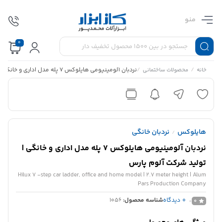
منو
0
/
/
نردبان آلومینیومی هایلوکس 7 پله مدل اداری و خانگی | تولید شرکت آلوم پارس
خانه
محصولات ساختمانی
هایلوکس
نردبان خانگی
/
نردبان آلومینیومی هایلوکس 7 پله مدل اداری و خانگی |
تولید شرکت آلوم پارس
Hilux 7 -step car ladder, office and home model | 2.7 meter height | Alum
Pars Production Company
0
دیدگاه
شناسه محصول:
1056
0