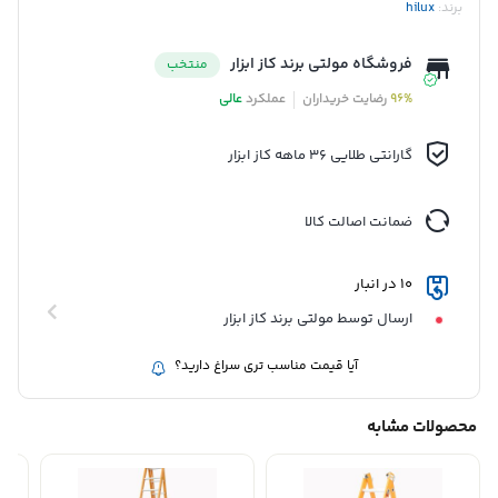
برند:
hilux
فروشگاه مولتی برند کاز ابزار
منتخب
96%
رضایت خریداران
عملکرد
عالی
گارانتی طلایی 36 ماهه کاز ابزار
ضمانت اصالت کالا
10 در انبار
ارسال توسط مولتی برند کاز ابزار
آیا قیمت مناسب تری سراغ دارید؟
محصولات مشابه