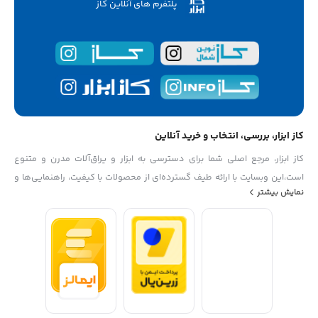
پلتفرم های آنلاین کاز
کاز ابزار، بررسی، انتخاب و خرید آنلاین
کاز ابزار، مرجع اصلی شما برای دسترسی به ابزار و یراق‌آلات مدرن و متنوع
است،این وبسایت با ارائه طیف گسترده‌ای از محصولات با کیفیت، راهنمایی‌ها و
نمایش بیشتر
اطلاعات مفید، به شما کمک می‌کند تا بهترین انتخاب‌ها را برای پروژه‌های خود
داشته باشید از دستگیره‌های شیک تا ابزارهای حرفه‌ای، کاز ابزار به نیازهای شما
پاسخ می‌دهد،با ما همراه باشید تا تجربه خریدی راحت و مطمئن را داشته باشید