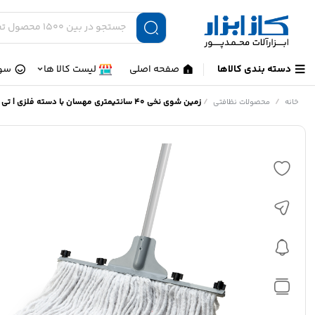
دسته بندی کالاها
صفحه اصلی
لیست کالا ها
سوا
/
/
زمین شوی نخی 40 سانتیمتری مهسان با دسته فلزی | تی پهن حرفه‌ای MAHSUN
خانه
محصولات نظافتی