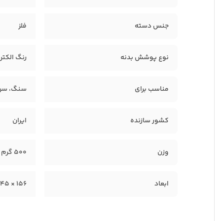
جنس دسته
فلز
نوع پوشش بدنه
رنگ الکتر
مناسب برای
سنگ، سرا
کشور سازنده
ایران
وزن
500 گرم
ابعاد
156 × 45 × 40 سانتیمتر