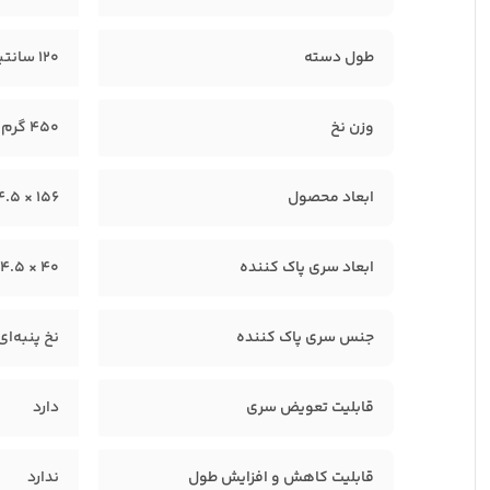
طول دسته
120 سانتیمتر
وزن نخ
450 گرم (±50 گرم)
ابعاد محصول
156 × 4.5 × 40 سانتیمتر
ابعاد سری پاک کننده
40 × 4.5 سانتیمتر
جنس سری پاک کننده
نخ پنبه‌ای
قابلیت تعویض سری
دارد
قابلیت کاهش و افزایش طول
ندارد