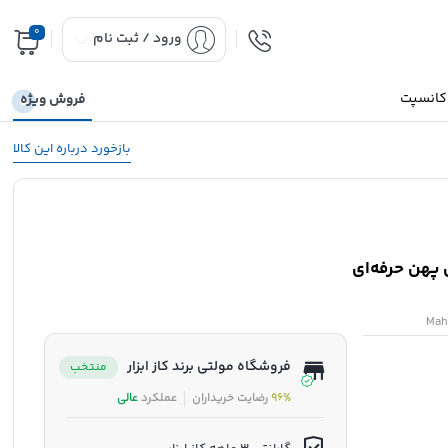
0
ورود / ثبت نام
 کانسپت
فروش ویژه
بازخورد درباره این کالا
| تی پهن حرفه‌ای
Mah
فروشگاه مولتی برند کاز ابزار
منتخب
96%
رضایت خریداران
عملکرد
عالی