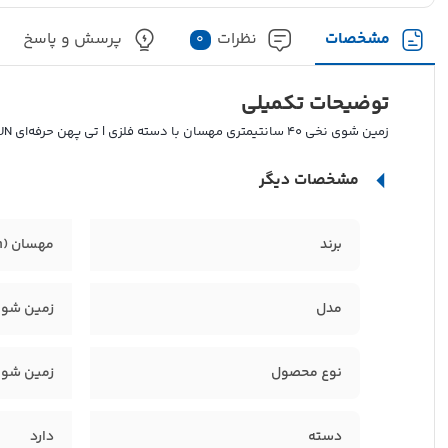
مشخصات
نظرات
پرسش و پاسخ
0
توضیحات تکمیلی
زمین شوی نخی 40 سانتیمتری مهسان با دسته فلزی | تی پهن حرفه‌ای MAHSUN
مشخصات دیگر
برند
مهسان (Mahsun)
مدل
زمین شوی نخی 40
نوع محصول
زمین شوی
دسته
دارد