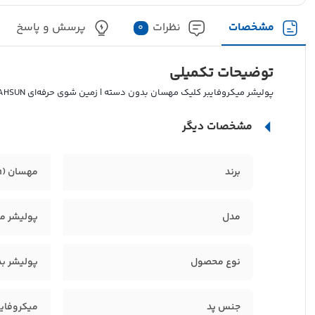
مشخصات
نظرات
پرسش و پاسخ
0
توضیحات تکمیلی
پولیشر میکروفایبر کلیک مهسان بدون دسته | زمین شوی حرفه‌ای MAHSUN
مشخصات دیگر
برند
مهسان (Mahsun)
مدل
پولیشر می
نوع محصول
پولیشر ب
جنس پد
میکروفایب