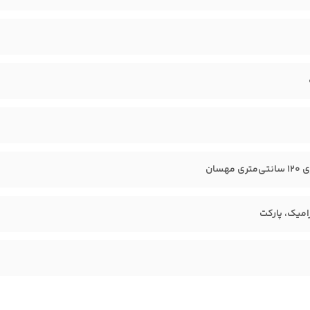
 مهسان
میک، پارکت