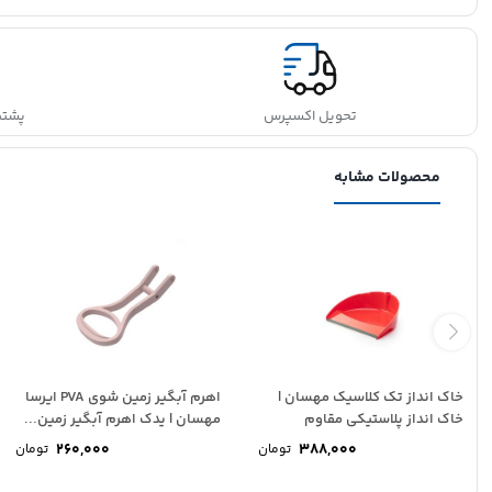
تحویل اکسپرس
پشتیبانی
محصولات مشابه
خاک انداز تک کلاسیک مهسان |
اهرم آبگیر زمین شوی PVA ایرسا
خاک انداز پلاستیکی مقاوم
مهسان | یدک اهرم آبگیر زمین...
MAHSUN CLASSIC
260,000
388,000
تومان
تومان