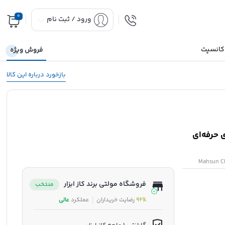
0
ورود / ثبت نام
 کانسپت
فروش ویژه
بازخورد درباره این کالا
 حرفه‌ای
Mahsun Cl
فروشگاه مولتی برند کاز ابزار
منتخب
96%
رضایت خریداران
عملکرد
عالی