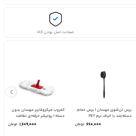
ضمانت اصل بودن کالا
برس تن‌شوی مهسان | برس حمام
کفروب میکروفایبر مهسان بدون
دسته‌بلند با الیاف نرم PET
دسته | پولیشر حرفه‌ای نظافت
سطوح MAHSUN
1,609,000
660,000
تومان
تومان