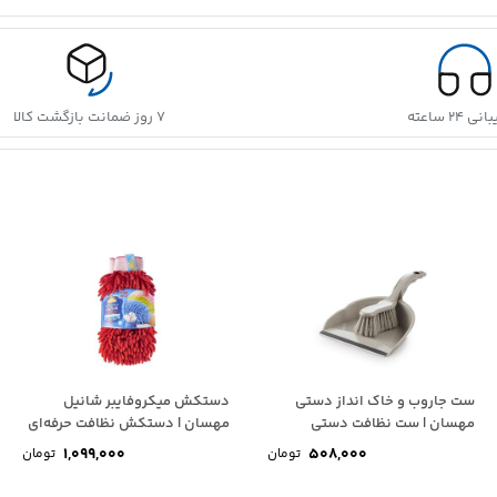
 ۲۴ ساعته
۷ روز ضمانت بازگشت کالا
ست جاروب و خاک انداز دستی
دستکش میکروفایبر شانیل
مهسان | ست نظافت دستی
مهسان | دستکش نظافت حرفه‌ای
MAHSUN
MAHSUN
1,099,000
508,000
تومان
تومان