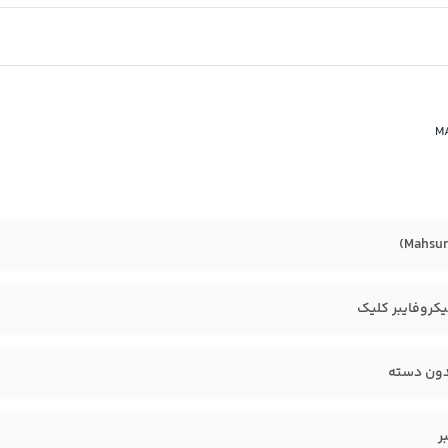
کروفایبر کلیک
دون دسته
ر