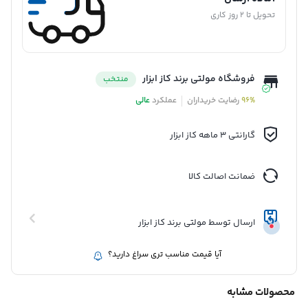
تحویل تا 2 روز کاری
فروشگاه مولتی برند کاز ابزار
منتخب
96%
رضایت خریداران
عملکرد
عالی
گارانتی 3 ماهه کاز ابزار
ضمانت اصالت کالا
ارسال توسط مولتی برند کاز ابزار
آیا قیمت مناسب تری سراغ دارید؟
محصولات مشابه