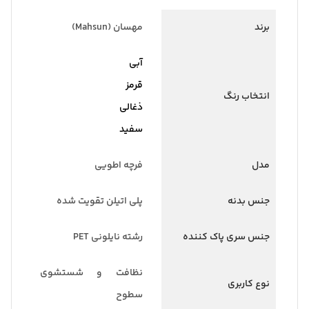
برند
مهسان (Mahsun)
آبی
قرمز
انتخاب رنگ
ذغالی
سفید
مدل
فرچه اطویی
جنس بدنه
پلی اتیلن تقویت شده
جنس سری پاک کننده
رشته نایلونی PET
نظافت و شستشوی
نوع کاربری
سطوح