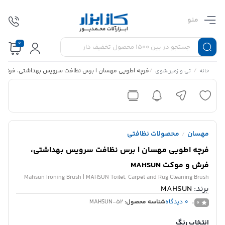
منو
0
/
/
فرچه اطویی مهسان | برس نظافت سرویس بهداشتی، فرش و موکت
خانه
تی و زمین‌شوی
مهسان
محصولات نظافتی
/
فرچه اطویی مهسان | برس نظافت سرویس بهداشتی،
فرش و موکت MAHSUN
Mahsun Ironing Brush | MAHSUN Toilet, Carpet and Rug Cleaning Brush
برند:
MAHSUN
0
دیدگاه
شناسه محصول:
MAHSUN-52
0
انتخاب رنگ