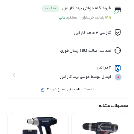
فروشگاه مولتی برند کاز ابزار
منتخب
96%
رضایت خریداران
عملکرد
عالی
گارانتی 3 ماهه کاز ابزار
ضمانت اصالت کالا | ارسال فوری
2 در انبار
ارسال توسط مولتی برند کاز ابزار
آیا قیمت مناسب تری سراغ دارید؟
محصولات مشابه