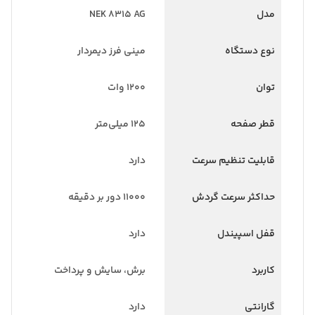
مدل
NEK 8315 AG
نوع دستگاه
مینی فرز دیمردار
توان
1200 وات
قطر صفحه
125 میلی‌متر
قابلیت تنظیم سرعت
دارد
حداکثر سرعت گردش
11000 دور بر دقیقه
قفل اسپیندل
دارد
کاربرد
برش، سایش و پرداخت
گارانتی
دارد