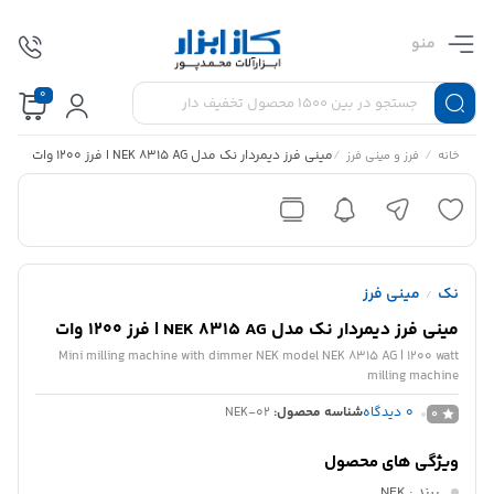
منو
0
/
/
مینی فرز دیمردار نک مدل NEK 8315 AG | فرز 1200 وات
خانه
فرز و مینی فرز
نک
مینی فرز
/
مینی فرز دیمردار نک مدل NEK 8315 AG | فرز 1200 وات
Mini milling machine with dimmer NEK model NEK 8315 AG | 1200 watt
milling machine
0
دیدگاه
شناسه محصول:
NEK-02
0
ویژگی های محصول
برند
: NEK