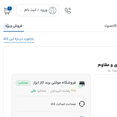
0
ورود / ثبت نام
 کانسپت
فروش ویژه
بازخورد درباره این کالا
HL Two
فروشگاه مولتی برند کاز ابزار
منتخب
96%
رضایت خریداران
عملکرد
عالی
ضمانت اصالت کالا