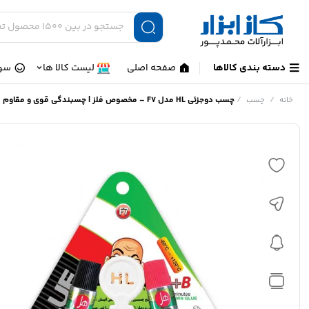
دسته بندی کالاها
صفحه اصلی
لیست کالا ها
سوا
/
/
چسب دو‌جزئی HL مدل F7 – مخصوص فلز | چسبندگی قوی و مقاوم
خانه
چسب