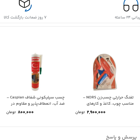
 ۲۴ ساعته
۷ روز ضمانت بازگشت کالا
تفنگ حرارتی چسب‌زن NORS –
چسب سیلیکونی شفاف Caspian –
مناسب چوب، کاغذ و کارهای
ضد آب، انعطاف‌پذیر و مقاوم در
دستی
برابر...
800,000
2,900,000
تومان
تومان
پرسش و پاسخ