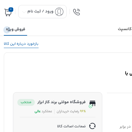
0
ورود / ثبت نام
 کانسپت
فروش ویژه
بازخورد درباره این کالا
ی با
فروشگاه مولتی برند کاز ابزار
منتخب
96%
رضایت خریداران
عملکرد
عالی
ضمانت اصالت کالا
ر برابر