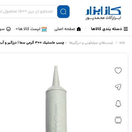
دسته بندی کالاها
صفحه اصلی
لیست کالا ها
سوا
/
/
چسب ماستیک 300 گرمی سما | درزگیر و آب‌بند ساختمانی با انعطاف‌پذیری بالا
خانه
چسب‌های سیلیکونی و درزگیرها