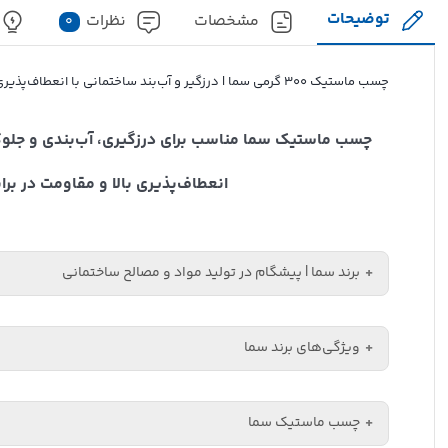
توضیحات
مشخصات
نظرات
0
چسب ماستیک 300 گرمی سما | درزگیر و آب‌بند ساختمانی با انعطاف‌پذیری بالا
چسب ماستیک سما مناسب برای درزگیری، آب‌بندی و جلوگ
انعطاف‌پذیری بالا و مقاومت در برا
برند سما | پیشگام در تولید مواد و مصالح ساختمانی
ویژگی‌های برند سما
سما یک برند معتبر و شناخته‌شده در صنعت تولید محصولات س
است. این برند با تمرکز بر نوآوری، استفاده از تکنولوژی‌ها
• تجربه و اعتبار در صنعت تولید مصالح ساختمانی
• محصولات با کی
چسب ماستیک سما