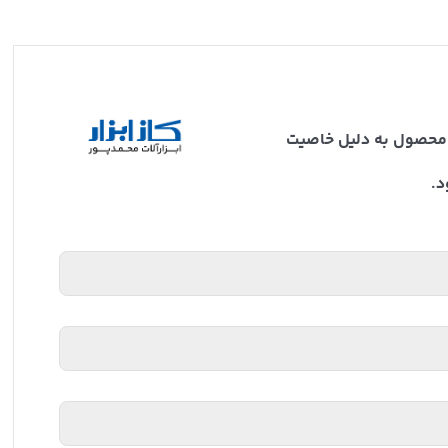
ن محصول به دلیل خاصیت
د.
و تخصص خود را در ساخت محصولات باکیفیت به نمایش گذاشته
 ساختمان را پوشش دهد و به انتخاب اول بسیاری از مهندسان،
برای پروژه‌های مختلف
• توجه به نیازهای خاص مصرف‌کنندگان و