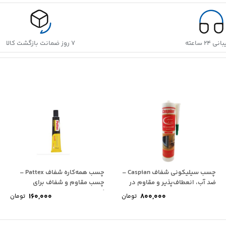
 ۲۴ ساعته
۷ روز ضمانت بازگشت کالا
چسب سیلیکونی شفاف Caspian –
چسب همه‌کاره شفاف Pattex –
ضد آب، انعطاف‌پذیر و مقاوم در
چسب مقاوم و شفاف برای
برابر...
کاربری‌های عمومی
160,000
800,000
تومان
تومان