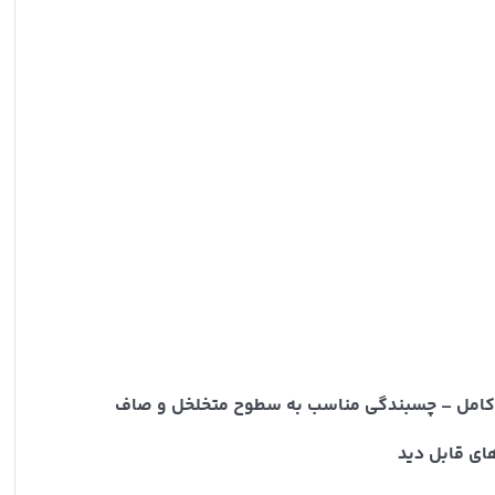
ن کامل – چسبندگی مناسب به سطوح متخلخل و صاف
های قابل دید