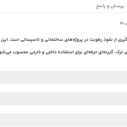
پرسش و پاسخ
یری از نفوذ رطوبت در پروژه‌های ساختمانی و تاسیساتی است. ای
بر ترک، گزینه‌ای حرفه‌ای برای استفاده داخلی و خارجی محسوب می‌شو
اختمانی، به ویژه مواد درزگیر و چسب‌های ساختمانی است که سال‌ها تجربه 
ی پیشرفته و انتخاب مواد اولیه با کیفیت، توانسته است نیازهای مختلف صنعت
فیت و مطابق با استانداردهای بین‌المللی
• توانایی ارائه راهکارهای سفارشی 
پیمانکاران و مصرف‌کنندگان تبدیل شود.