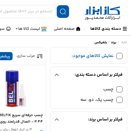
دسته بندی کالاها
صفحه اصلی
لیست کالا ها
سوا
/
برند
/
بلفیکس
خانه
نمایش کالاهای موجود:
مرتب سازی:
پیشفر
فیلتر بر اساس دسته بندی:
چسب
چسب‌ یک، دو، سه
فیلتر بر اساس برند:
P.44 – اتصال قدرتمند روی 
چوب و پلاستیک
3 در انبار (فعال برای