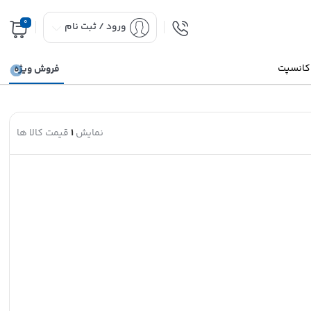
0
ورود / ثبت نام
 کانسپت
فروش ویژه
نمایش
1
قیمت کالا ها