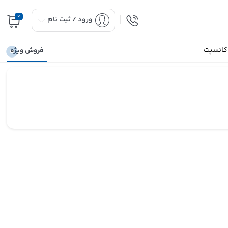
0
ورود / ثبت نام
 کانسپت
فروش ویژه