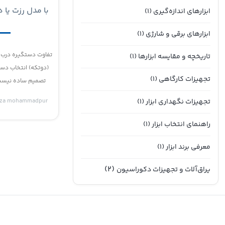
با مدل رزت یا 
ابزارهای اندازه‌گیری
(1)
هوشمندانه بر
ابزارهای برقی و شارژی
(1)
شم
تفاوت دستگیره درب 
تاریخچه و مقایسه ابزارها
(1)
(دوتکه) انتخاب دس
تجهیزات کارگاهی
(1)
تصمیم ساده نیست 
تجهیزات نگهداری ابزار
(1)
eza mohammadpur
راهنمای انتخاب ابزار
(1)
معرفی برند ابزار
(1)
(2)
یراق‌آلات و تجهیزات دکوراسیون